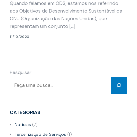
Quando falamos em ODS, estamos nos referindo
aos Objetivos de Desenvolvimento Sustentável da
ONU (Organização das Nações Unidas), que
representam um conjunto […]
11/10/2023
Pesquisar
CATEGORIAS
Notícias
(7)
Terceirização de Serviços
(1)