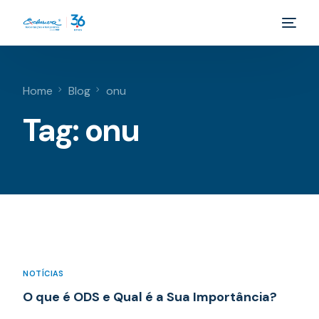
Home
Blog
onu
Tag:
onu
NOTÍCIAS
O que é ODS e Qual é a Sua Importância?