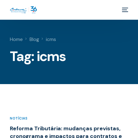
Home
Blog
icms
Tag:
icms
NOTÍCIAS
Reforma Tributária: mudanças previstas,
cronograma e impactos para contratos e