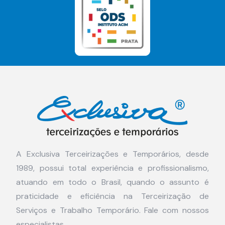
A Exclusiva Terceirizações e Temporários, desde
1989, possui total experiência e profissionalismo,
atuando em todo o Brasil, quando o assunto é
praticidade e eficiência na Terceirização de
Serviços e Trabalho Temporário. Fale com nossos
especialistas.