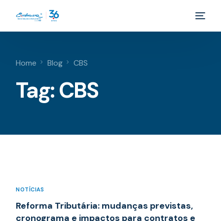
Home
Blog
CBS
Tag:
CBS
NOTÍCIAS
Reforma Tributária: mudanças previstas,
cronograma e impactos para contratos e