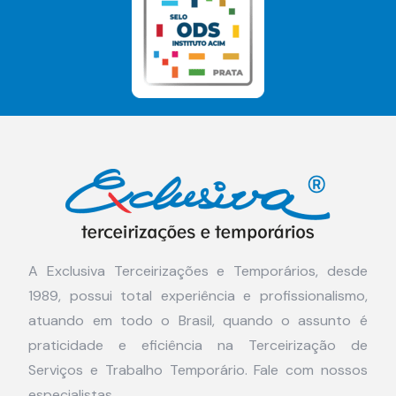
A Exclusiva Terceirizações e Temporários, desde
1989, possui total experiência e profissionalismo,
atuando em todo o Brasil, quando o assunto é
praticidade e eficiência na Terceirização de
Serviços e Trabalho Temporário. Fale com nossos
especialistas.